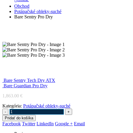
Obchod
Potápačské obleky-suché
Bare Sentry Pro Dry
Bare Sentry Pro Dry
Bare Sentry Tech Dry ATX
Bare Guardian Pro Dry
1,863.00
€
Kategória:
Potápačské obleky-suché
-
+
Pridať do košíka
Facebook
Twitter
LinkedIn
Google +
Email