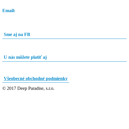
Email:
info@potapacskyobchod.sk
Sme aj na FB
U nás môžete platiť aj
Všeobecné obchodné podmienky
© 2017 Deep Paradise, s.r.o.