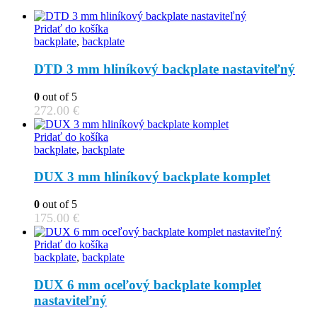
Pridať do košíka
backplate
,
backplate
DTD 3 mm hliníkový backplate nastaviteľný
0
out of 5
272.00
€
Pridať do košíka
backplate
,
backplate
DUX 3 mm hliníkový backplate komplet
0
out of 5
175.00
€
Pridať do košíka
backplate
,
backplate
DUX 6 mm oceľový backplate komplet
nastaviteľný