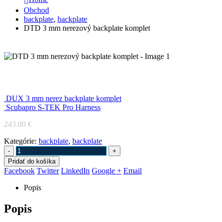
Obchod
backplate
,
backplate
DTD 3 mm nerezový backplate komplet
DTD 3 mm nerezový backplate komplet
DUX 3 mm nerez backplate komplet
Scubapro S-TEK Pro Harness
243.00
€
Kategórie:
backplate
,
backplate
-
+
Pridať do košíka
Facebook
Twitter
LinkedIn
Google +
Email
Popis
Popis