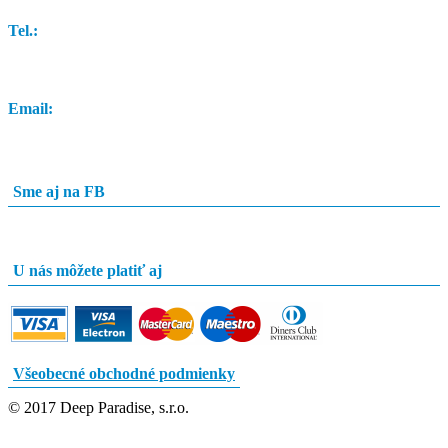
Tel.:
0948 84 0948
Email:
info@potapacskyobchod.sk
Sme aj na FB
U nás môžete platiť aj
Všeobecné obchodné podmienky
© 2017 Deep Paradise, s.r.o.