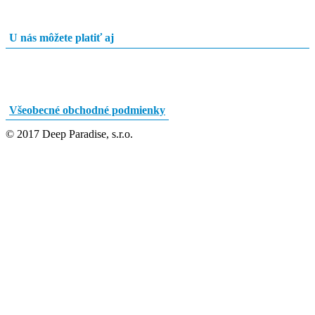
U nás môžete platiť aj
Všeobecné obchodné podmienky
© 2017 Deep Paradise, s.r.o.