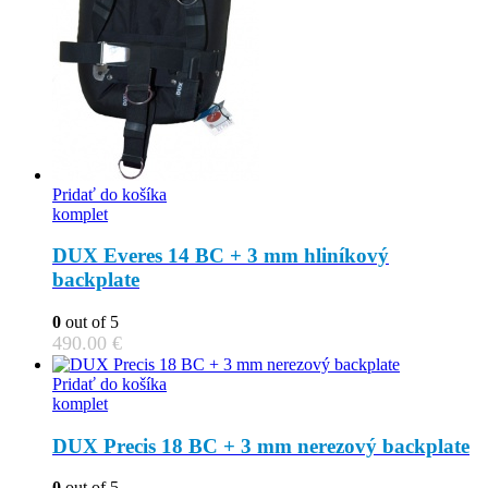
Pridať do košíka
komplet
DUX Everes 14 BC + 3 mm hliníkový
backplate
0
out of 5
490.00
€
Pridať do košíka
komplet
DUX Precis 18 BC + 3 mm nerezový backplate
0
out of 5