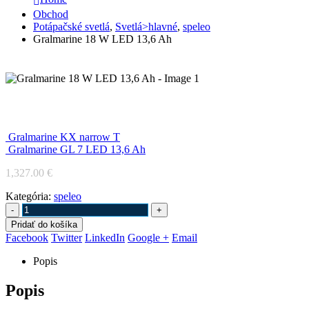
Obchod
Potápačské svetlá
,
Svetlá>hlavné
,
speleo
Gralmarine 18 W LED 13,6 Ah
Gralmarine 18 W LED 13,6 Ah
Gralmarine KX narrow T
Gralmarine GL 7 LED 13,6 Ah
1,327.00
€
Kategória:
speleo
-
+
Pridať do košíka
Facebook
Twitter
LinkedIn
Google +
Email
Popis
Popis