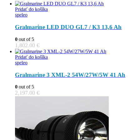
Pridať do košíka
speleo
Gralmarine LED DUO GL7 / K3 13,6 Ah
0
out of 5
1,802.00
€
Pridať do košíka
speleo
Gralmarine 3 XML-2 54W/27W/5W 41 Ah
0
out of 5
2,197.00
€