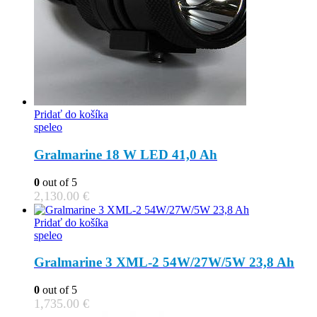
Pridať do košíka
speleo
Gralmarine 18 W LED 41,0 Ah
0
out of 5
2,130.00
€
Pridať do košíka
speleo
Gralmarine 3 XML-2 54W/27W/5W 23,8 Ah
0
out of 5
1,735.00
€