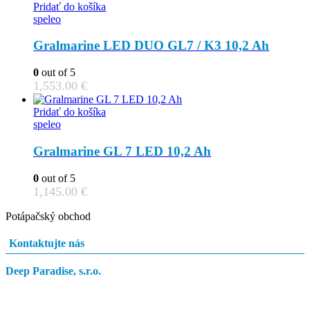
Pridať do košíka
speleo
Gralmarine LED DUO GL7 / K3 10,2 Ah
0
out of 5
1,553.00
€
Pridať do košíka
speleo
Gralmarine GL 7 LED 10,2 Ah
0
out of 5
1,145.00
€
Potápačský obchod
Kontaktujte nás
Deep Paradise, s.r.o.
Dunajský Klátov 251