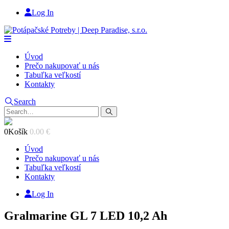
Log In
Úvod
Prečo nakupovať u nás
Tabuľka veľkostí
Kontakty
Search
0
Košík
0.00
€
Úvod
Prečo nakupovať u nás
Tabuľka veľkostí
Kontakty
Log In
Gralmarine GL 7 LED 10,2 Ah