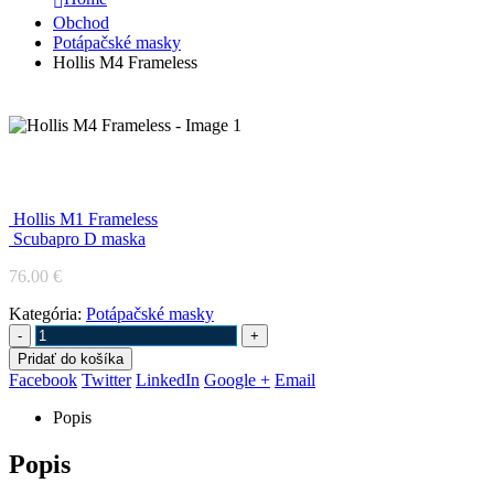
Obchod
Potápačské masky
Hollis M4 Frameless
Hollis M4 Frameless
Hollis M1 Frameless
Scubapro D maska
76.00
€
Kategória:
Potápačské masky
-
+
Pridať do košíka
Facebook
Twitter
LinkedIn
Google +
Email
Popis
Popis