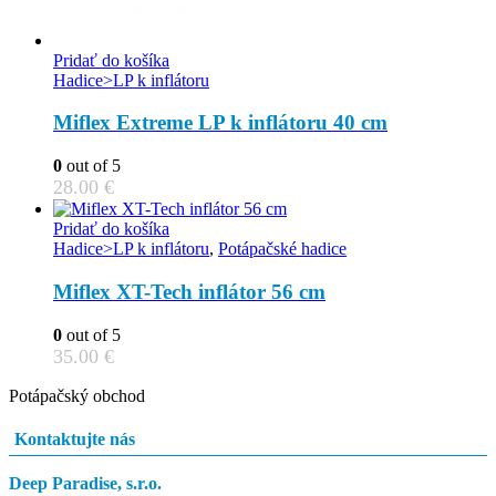
Pridať do košíka
Hadice>LP k inflátoru
Miflex Extreme LP k inflátoru 40 cm
0
out of 5
28.00
€
Pridať do košíka
Hadice>LP k inflátoru
,
Potápačské hadice
Miflex XT-Tech inflátor 56 cm
0
out of 5
35.00
€
Potápačský obchod
Kontaktujte nás
Deep Paradise, s.r.o.