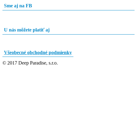
Sme aj na FB
U nás môžete platiť aj
Všeobecné obchodné podmienky
© 2017 Deep Paradise, s.r.o.