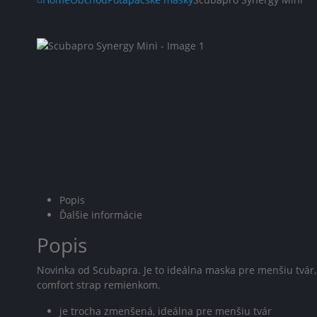
Popis
Ďalšie informácie
Popis
Novinka od Scubapra. Je to ideálna maska pre menšiu tvár
comfort strap remienkom.
je trocha zmenšená, ideálna pre menšiu tvár