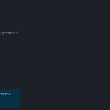
. Egyenesen
ieborná,