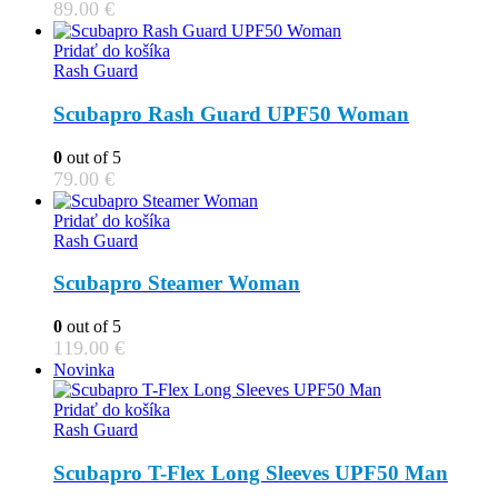
89.00
€
Pridať do košíka
Rash Guard
Scubapro Rash Guard UPF50 Woman
0
out of 5
79.00
€
Pridať do košíka
Rash Guard
Scubapro Steamer Woman
0
out of 5
119.00
€
Novinka
Pridať do košíka
Rash Guard
Scubapro T-Flex Long Sleeves UPF50 Man