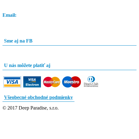
Email:
info@potapacskyobchod.sk
Sme aj na FB
U nás môžete platiť aj
Všeobecné obchodné podmienky
© 2017 Deep Paradise, s.r.o.