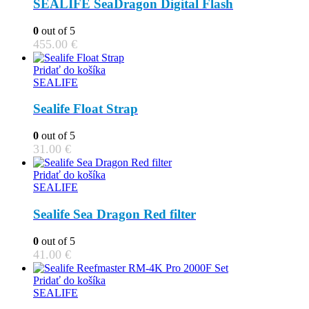
SEALIFE SeaDragon Digital Flash
0
out of 5
455.00
€
Pridať do košíka
SEALIFE
Sealife Float Strap
0
out of 5
31.00
€
Pridať do košíka
SEALIFE
Sealife Sea Dragon Red filter
0
out of 5
41.00
€
Pridať do košíka
SEALIFE