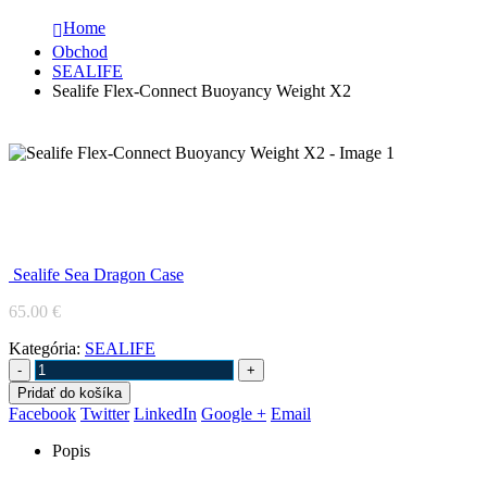
Home
Obchod
SEALIFE
Sealife Flex-Connect Buoyancy Weight X2
Sealife Flex-Connect Buoyancy Weight
X2
Sealife Sea Dragon Case
65.00
€
Kategória:
SEALIFE
-
+
Pridať do košíka
Facebook
Twitter
LinkedIn
Google +
Email
Popis