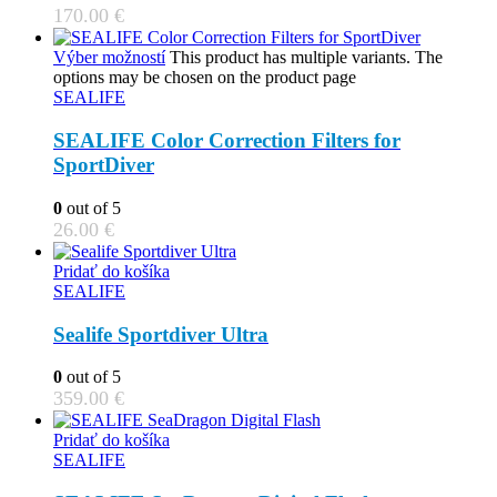
170.00
€
Výber možností
This product has multiple variants. The
options may be chosen on the product page
SEALIFE
SEALIFE Color Correction Filters for
SportDiver
0
out of 5
26.00
€
Pridať do košíka
SEALIFE
Sealife Sportdiver Ultra
0
out of 5
359.00
€
Pridať do košíka
SEALIFE