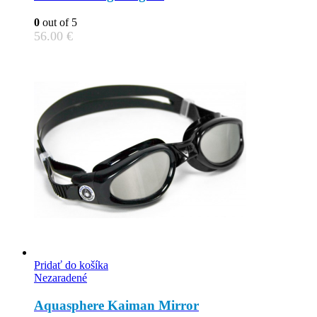
0
out of 5
56.00
€
Pridať do košíka
Nezaradené
Aquasphere Kaiman Mirror