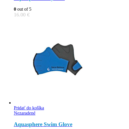
0
out of 5
16.00
€
Pridať do košíka
Nezaradené
Aquasphere Swim Glove