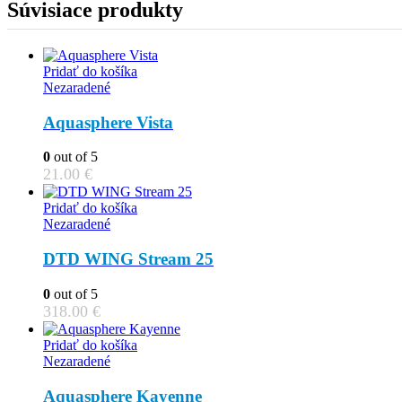
Súvisiace produkty
Pridať do košíka
Nezaradené
Aquasphere Vista
0
out of 5
21.00
€
Pridať do košíka
Nezaradené
DTD WING Stream 25
0
out of 5
318.00
€
Pridať do košíka
Nezaradené
Aquasphere Kayenne