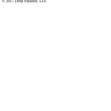
© 2017 Deep Paradise, s.r.o.