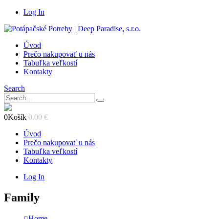
Log In
Úvod
Prečo nakupovať u nás
Tabuľka veľkostí
Kontakty
Search
0
Košík
0.00
€
Úvod
Prečo nakupovať u nás
Tabuľka veľkostí
Kontakty
Log In
Family
Home