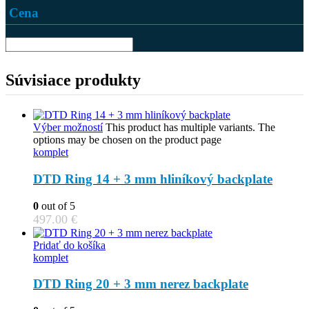
Cena
Súvisiace produkty
Výber možností
This product has multiple variants. The
options may be chosen on the product page
komplet
DTD Ring 14 + 3 mm hliníkový backplate
0
out of 5
497.00
€
Pridať do košíka
komplet
DTD Ring 20 + 3 mm nerez backplate