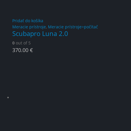
Pridať do košíka
Meracie prístroje
,
Meracie prístroje>počítač
Scubapro Luna 2.0
0
out of 5
370.00
€