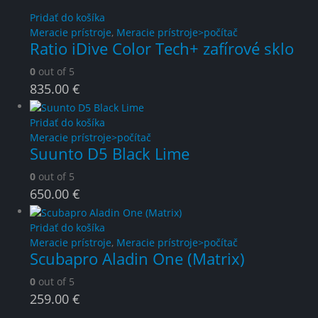
Pridať do košíka
Meracie prístroje
,
Meracie prístroje>počítač
Ratio iDive Color Tech+ zafírové sklo
0
out of 5
835.00
€
Pridať do košíka
Meracie prístroje>počítač
Suunto D5 Black Lime
0
out of 5
650.00
€
Pridať do košíka
Meracie prístroje
,
Meracie prístroje>počítač
Scubapro Aladin One (Matrix)
0
out of 5
259.00
€