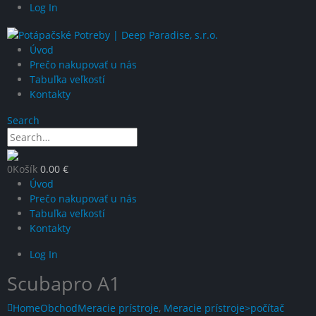
Log In
Úvod
Prečo nakupovať u nás
Tabuľka veľkostí
Kontakty
Search
0
Košík
0.00
€
Úvod
Prečo nakupovať u nás
Tabuľka veľkostí
Kontakty
Log In
Scubapro A1
Home
Obchod
Meracie prístroje
,
Meracie prístroje>počítač