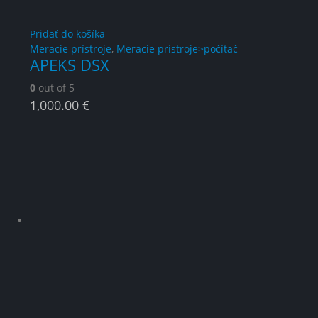
Pridať do košíka
Meracie prístroje
,
Meracie prístroje>počítač
APEKS DSX
0
out of 5
1,000.00
€