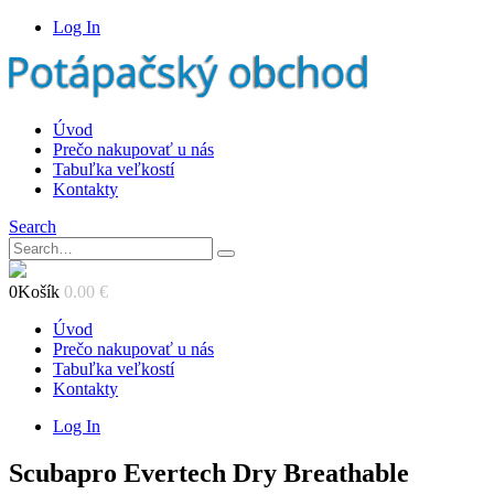
Log In
Úvod
Prečo nakupovať u nás
Tabuľka veľkostí
Kontakty
Search
0
Košík
0.00
€
Úvod
Prečo nakupovať u nás
Tabuľka veľkostí
Kontakty
Log In
Scubapro Evertech Dry Breathable