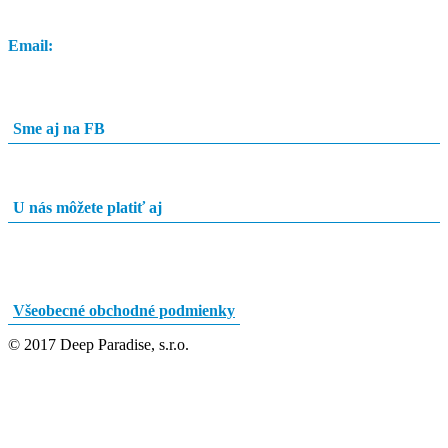
Email:
info@potapacskyobchod.sk
Sme aj na FB
U nás môžete platiť aj
Všeobecné obchodné podmienky
© 2017 Deep Paradise, s.r.o.