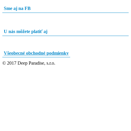
Sme aj na FB
U nás môžete platiť aj
Všeobecné obchodné podmienky
© 2017 Deep Paradise, s.r.o.