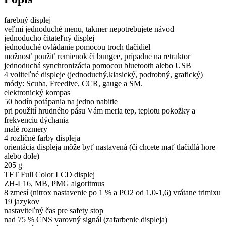
farebný displej
veľmi jednoduché menu, takmer nepotrebujete návod
jednoducho čitateľný displej
jednoduché ovládanie pomocou troch tlačidiel
možnosť použiť remienok či bungee, prípadne na retraktor
jednoduchá synchronizácia pomocou bluetooth alebo USB
4 voliteľné displeje (jednoduchý,klasický, podrobný, grafický)
módy: Scuba, Freedive, CCR, gauge a SM.
elektronický kompas
50 hodín potápania na jedno nabitie
pri použití hrudného pásu Vám meria tep, teplotu pokožky a
frekvenciu dýchania
malé rozmery
4 rozličné farby displeja
orientácia displeja môže byť nastavená (či chcete mať tlačidlá hore
alebo dole)
205 g
TFT Full Color LCD displej
ZH-L16, MB, PMG algoritmus
8 zmesí (nitrox nastavenie po 1 % a PO2 od 1,0-1,6) vrátane trimixu
19 jazykov
nastaviteľný čas pre safety stop
nad 75 % CNS varovný signál (zafarbenie displeja)