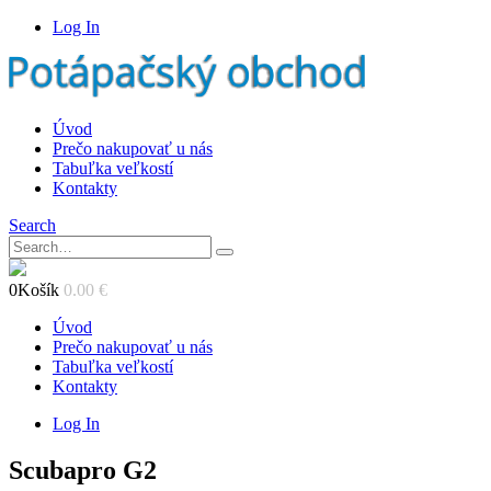
Log In
Úvod
Prečo nakupovať u nás
Tabuľka veľkostí
Kontakty
Search
0
Košík
0.00
€
Úvod
Prečo nakupovať u nás
Tabuľka veľkostí
Kontakty
Log In
Scubapro G2