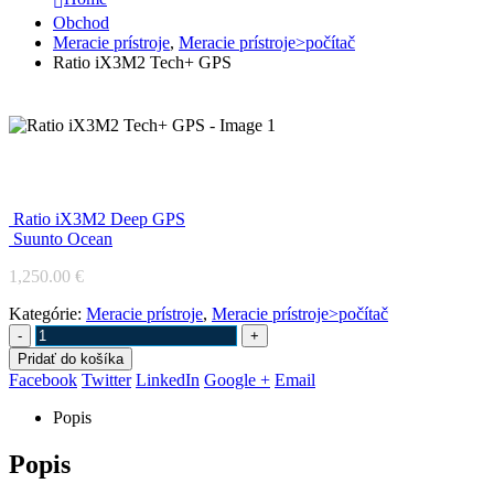
Obchod
Meracie prístroje
,
Meracie prístroje>počítač
Ratio iX3M2 Tech+ GPS
Ratio iX3M2 Tech+ GPS
Ratio iX3M2 Deep GPS
Suunto Ocean
1,250.00
€
Kategórie:
Meracie prístroje
,
Meracie prístroje>počítač
-
+
Pridať do košíka
Facebook
Twitter
LinkedIn
Google +
Email
Popis
Popis