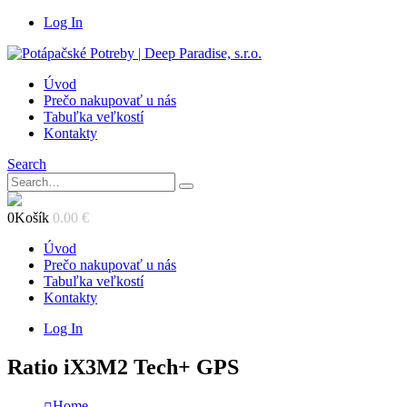
Log In
Úvod
Prečo nakupovať u nás
Tabuľka veľkostí
Kontakty
Search
0
Košík
0.00
€
Úvod
Prečo nakupovať u nás
Tabuľka veľkostí
Kontakty
Log In
Ratio iX3M2 Tech+ GPS
Home