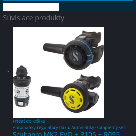
Súvisiace produkty
Pridať do košíka
Automatiky-regulátory tlaku
,
Automatiky>kompletný set
Scubapro MK2 EVO + R105 + R095