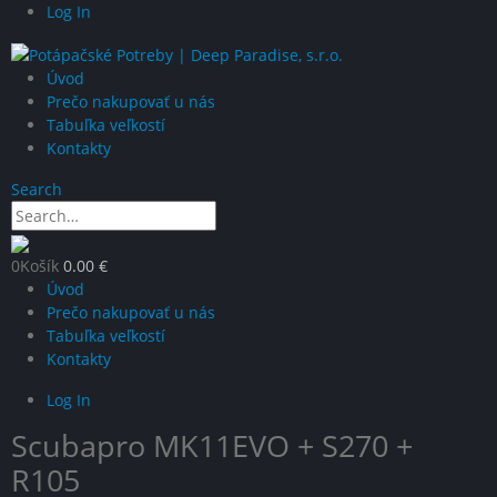
Log In
Úvod
Prečo nakupovať u nás
Tabuľka veľkostí
Kontakty
Search
0
Košík
0.00
€
Úvod
Prečo nakupovať u nás
Tabuľka veľkostí
Kontakty
Log In
Scubapro MK11EVO + S270 +
R105