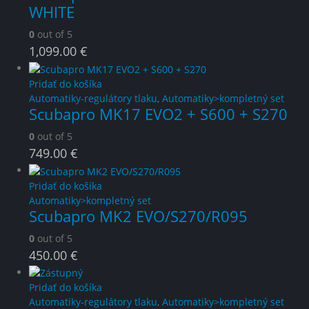
WHITE
0
out of 5
1,099.00
€
Pridať do košíka
Automatiky-regulátory tlaku
,
Automatiky>kompletný set
Scubapro MK17 EVO2 + S600 + S270
0
out of 5
749.00
€
Pridať do košíka
Automatiky>kompletný set
Scubapro MK2 EVO/S270/R095
0
out of 5
450.00
€
Pridať do košíka
Automatiky-regulátory tlaku
,
Automatiky>kompletný set