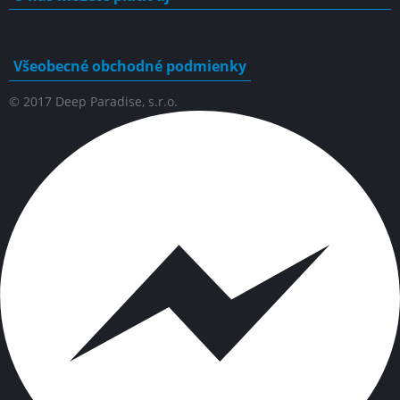
Všeobecné obchodné podmienky
© 2017 Deep Paradise, s.r.o.