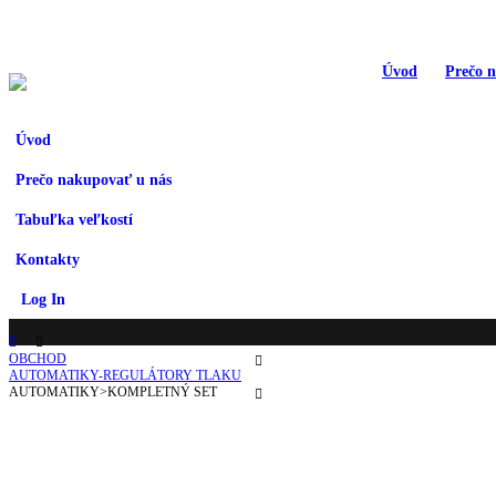
Úvod
Prečo 
Úvod
Prečo nakupovať u nás
Tabuľka veľkostí
Kontakty
Log In
OBCHOD
AUTOMATIKY-REGULÁTORY TLAKU
AUTOMATIKY>KOMPLETNÝ SET