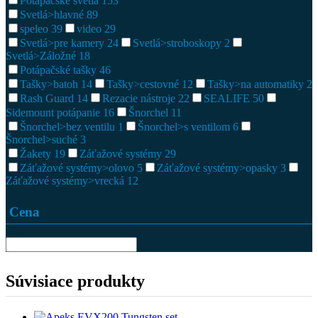
Potápačské svetlá
153
Svetlá>hlavné
89
speleo
39
video
29
Svetlá>pre kamery
24
Svetlá>stroboskopy
2
Svetlá>Záložné
18
Potápačské tašky
46
Tašky>batoh
14
Tašky>cestovné
12
Tašky>na automatiky
2
Rash Guard
14
Rezacie nástroje
22
SEALIFE
50
Sidemount potápanie
16
Šnorchel
11
Šnorchel>bez ventilu
1
Šnorchel>s ventilom
6
Šnorchel>suché
3
Žakety
19
Záťažové systémy
29
Záťažové systémy>olovo
5
Záťažové systémy>opasky
3
Záťažové systémy>vrecká
12
Cena
Súvisiace produkty