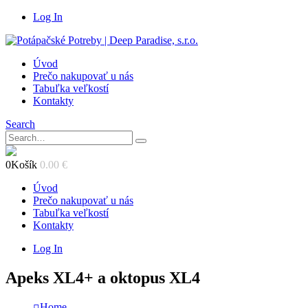
Log In
Úvod
Prečo nakupovať u nás
Tabuľka veľkostí
Kontakty
Search
0
Košík
0.00
€
Úvod
Prečo nakupovať u nás
Tabuľka veľkostí
Kontakty
Log In
Apeks XL4+ a oktopus XL4
Home