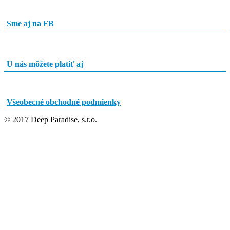
Sme aj na FB
U nás môžete platiť aj
Všeobecné obchodné podmienky
© 2017 Deep Paradise, s.r.o.