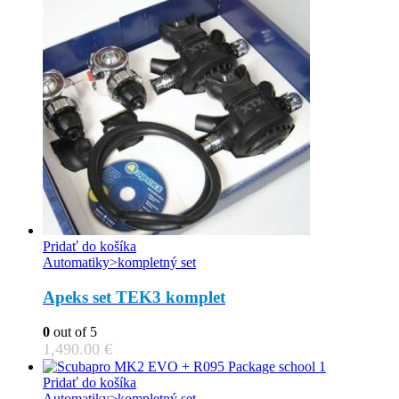
Pridať do košíka
Automatiky>kompletný set
Apeks set TEK3 komplet
0
out of 5
1,490.00
€
Pridať do košíka
Automatiky>kompletný set